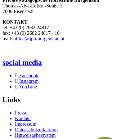
Private Pädagogische Hochschule Burgenland
Thomas-Alva-Edison-Straße 1
7000 Eisenstadt
KONTAKT
tel: +43 (0) 2682 24817
fax: +43 (0) 2682 24817 - 10
mail:
office(at)ph-burgenland.at
social media
Facebook
Instagram
YouTube
Links
Presse
Kontakt
Impressum
Datenschutzerklärung
Hinweisgebersystem