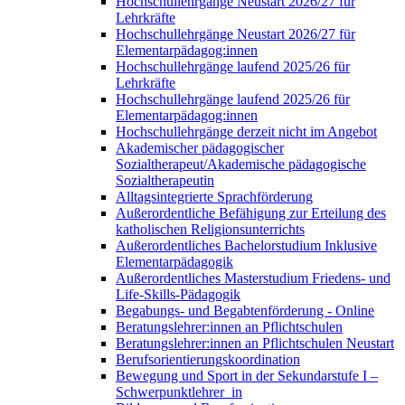
Hochschullehrgänge Neustart 2026/27 für
Lehrkräfte
Hochschullehrgänge Neustart 2026/27 für
Elementarpädagog:innen
Hochschullehrgänge laufend 2025/26 für
Lehrkräfte
Hochschullehrgänge laufend 2025/26 für
Elementarpädagog:innen
Hochschullehrgänge derzeit nicht im Angebot
Akademischer pädagogischer
Sozialtherapeut/Akademische pädagogische
Sozialtherapeutin
Alltagsintegrierte Sprachförderung
Außerordentliche Befähigung zur Erteilung des
katholischen Religionsunterrichts
Außerordentliches Bachelorstudium Inklusive
Elementarpädagogik
Außerordentliches Masterstudium Friedens- und
Life-Skills-Pädagogik
Begabungs- und Begabtenförderung - Online
Beratungslehrer:innen an Pflichtschulen
Beratungslehrer:innen an Pflichtschulen Neustart
Berufsorientierungskoordination
Bewegung und Sport in der Sekundarstufe I –
Schwerpunktlehrer_in