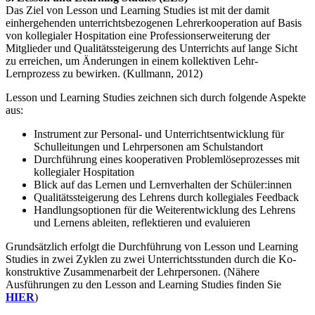
Das Ziel von Lesson und Learning Studies ist mit der damit
einhergehenden unterrichtsbezogenen Lehrerkooperation auf Basis
von kollegialer Hospitation eine Professionserweiterung der
Mitglieder und Qualitätssteigerung des Unterrichts auf lange Sicht
zu erreichen, um Änderungen in einem kollektiven Lehr-
Lernprozess zu bewirken. (Kullmann, 2012)
Lesson und Learning Studies zeichnen sich durch folgende Aspekte
aus:
Instrument zur Personal- und Unterrichtsentwicklung für
Schulleitungen und Lehrpersonen am Schulstandort
Durchführung eines kooperativen Problemlöseprozesses mit
kollegialer Hospitation
Blick auf das Lernen und Lernverhalten der Schüler:innen
Qualitätssteigerung des Lehrens durch kollegiales Feedback
Handlungsoptionen für die Weiterentwicklung des Lehrens
und Lernens ableiten, reflektieren und evaluieren
Grundsätzlich erfolgt die Durchführung von Lesson und Learning
Studies in zwei Zyklen zu zwei Unterrichtsstunden durch die Ko-
konstruktive Zusammenarbeit der Lehrpersonen. (Nähere
Ausführungen zu den Lesson and Learning Studies finden Sie
HIER
)