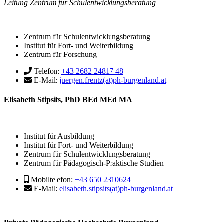
Leitung Zentrum für Schulentwicklungsberatung
Zentrum für Schulentwicklungsberatung
Institut für Fort- und Weiterbildung
Zentrum für Forschung
Telefon:
+43 2682 24817 48
E-Mail:
juergen.frentz(at)ph-burgenland.at
Elisabeth Stipsits, PhD BEd MEd MA
Institut für Ausbildung
Institut für Fort- und Weiterbildung
Zentrum für Schulentwicklungsberatung
Zentrum für Pädagogisch-Praktische Studien
Mobiltelefon:
+43 650 2310624
E-Mail:
elisabeth.stipsits(at)ph-burgenland.at