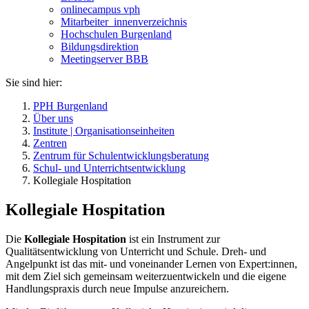
onlinecampus vph
Mitarbeiter_innenverzeichnis
Hochschulen Burgenland
Bildungsdirektion
Meetingserver BBB
Sie sind hier:
PPH Burgenland
Über uns
Institute | Organisationseinheiten
Zentren
Zentrum für Schulentwicklungsberatung
Schul- und Unterrichtsentwicklung
Kollegiale Hospitation
Kollegiale Hospitation
Die
Kollegiale Hospitation
ist ein Instrument zur
Qualitätsentwicklung von Unterricht und Schule. Dreh- und
Angelpunkt ist das mit- und voneinander Lernen von Expert:innen,
mit dem Ziel sich gemeinsam weiterzuentwickeln und die eigene
Handlungspraxis durch neue Impulse anzureichern.