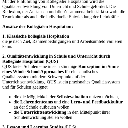
Mit der Einführung von Kollegialer Hospitation wird die
Qualitätsentwicklung von Unterricht und Schule gefördert. Die
Reflexion, der Austausch und die Zusammenarbeit stärkt sowohl die
Teamkultur als auch die individuelle Entwicklung der Lehrkräfte.
Ansätze der Kollegialen Hospitation:
1. Klassische kollegiale Hospitation
die je nach Ziel, Rahmenbedingungen und Arbeitsumfeld variieren
kann.
2. Qualitätsentwicklung in Schule und Unterricht durch
Kollegiale Hospitation (QUS)
QUS bietet Schulen eine in sich stimmige
Konzeption im Sinne
eines Whole School Approaches
für ein schulisches
Qualitätssystem mit dem Schwerpunkt auf der
Unterrichtsentwicklung. QUS ist ein praxisnahes Qualitätssystem
und für Schulen geeignet,
die die Möglichkeit der
Selbstevaluation
nutzen möchten,
die
Lehrendenteams
und eine
Lern- und Feedbackkultur
an der Schule aufbauen wollen,
die
Unterrichtsentwicklung
in den Mittelpunkt ihrer
Schulentwicklung stellen wollen
3. Lesson und Learning Studies (LLS)