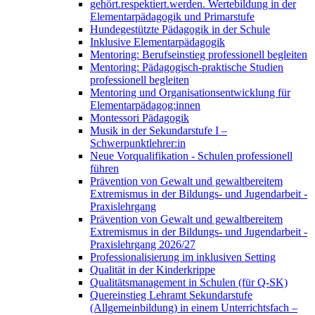
gehört.respektiert.werden. Wertebildung in der
Elementarpädagogik und Primarstufe
Hundegestützte Pädagogik in der Schule
Inklusive Elementarpädagogik
Mentoring: Berufseinstieg professionell begleiten
Mentoring: Pädagogisch-praktische Studien
professionell begleiten
Mentoring und Organisationsentwicklung für
Elementarpädagog:innen
Montessori Pädagogik
Musik in der Sekundarstufe I –
Schwerpunktlehrer:in
Neue Vorqualifikation - Schulen professionell
führen
Prävention von Gewalt und gewaltbereitem
Extremismus in der Bildungs- und Jugendarbeit -
Praxislehrgang
Prävention von Gewalt und gewaltbereitem
Extremismus in der Bildungs- und Jugendarbeit -
Praxislehrgang 2026/27
Professionalisierung im inklusiven Setting
Qualität in der Kinderkrippe
Qualitätsmanagement in Schulen (für Q-SK)
Quereinstieg Lehramt Sekundarstufe
(Allgemeinbildung) in einem Unterrichtsfach –