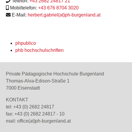
Telefon:
+43 2682 24817 21
Mobiltelefon:
+43 676 8704 3020
E-Mail:
herbert.gabriel(at)ph-burgenland.at
phpublico
phb hochschulschriften
Private Pädagogische Hochschule Burgenland
Thomas-Alva-Edison-Straße 1
7000 Eisenstadt
KONTAKT
tel: +43 (0) 2682 24817
fax: +43 (0) 2682 24817 - 10
mail:
office(at)ph-burgenland.at