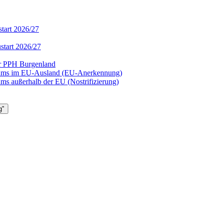
tart 2026/27
start 2026/27
er PPH Burgenland
diums im EU-Ausland (EU-Anerkennung)
ms außerhalb der EU (Nostrifizierung)
g"