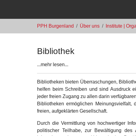
Sie sind hier:
PPH Burgenland
Über uns
Institute | Or
Bibliothek
...mehr lesen...
Bibliotheken bieten Überraschungen, Bibliothe
helfen beim Schreiben und sind Ausdruck ein
jeder freien Zugang zu allen darin verfügbare
Bibliotheken ermöglichen Meinungsvielfalt,
freien, aufgeklärten Gesellschaft.
Durch die Vermittlung von hochwertiger Info
politischer Teilhabe, zur Bewältigung des 