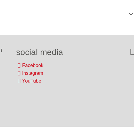
social media
L
d
Facebook
Instagram
YouTube