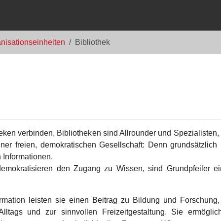
ganisationseinheiten
Bibliothek
ken verbinden, Bibliotheken sind Allrounder und Spezialisten, 
er freien, demokratischen Gesellschaft: Denn grundsätzlich 
n Informationen.
 demokratisieren den Zugang zu Wissen, sind Grundpfeiler ei
rmation leisten sie einen Beitrag zu Bildung und Forschung,
Alltags und zur sinnvollen Freizeitgestaltung. Sie ermöglic