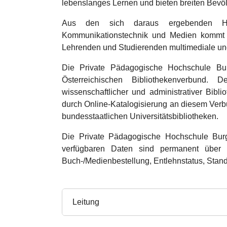
lebenslanges Lernen und bieten breiten Bevö
Aus den sich daraus ergebenden Hera
Kommunikationstechnik und Medien kommt de
Lehrenden und Studierenden multimediale und
Die Private Pädagogische Hochschule Bu
Österreichischen Bibliothekenverbund. 
wissenschaftlicher und administrativer Bibl
durch Online-Katalogisierung an diesem Verbun
bundesstaatlichen Universitätsbibliotheken.
Die Private Pädagogische Hochschule Burge
verfügbaren Daten sind permanent über da
Buch-/Medienbestellung, Entlehnstatus, Stand
Leitung