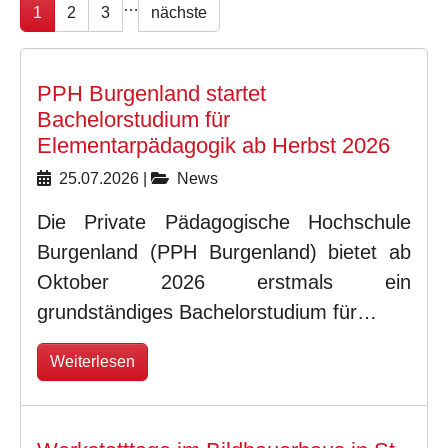
…
1
2
3
nächste
PPH Burgenland startet
Bachelorstudium für
Elementarpädagogik ab Herbst 2026
25.07.2026
|
News
Die Private Pädagogische Hochschule
Burgenland (PPH Burgenland) bietet ab
Oktober 2026 erstmals ein
grundständiges Bachelorstudium für…
Weiterlesen