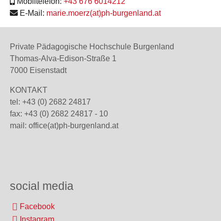
Mobiltelefon:
+43 676 6014212
E-Mail:
marie.moerz(at)ph-burgenland.at
Private Pädagogische Hochschule Burgenland
Thomas-Alva-Edison-Straße 1
7000 Eisenstadt
KONTAKT
tel: +43 (0) 2682 24817
fax: +43 (0) 2682 24817 - 10
mail:
office(at)ph-burgenland.at
social media
Facebook
Instagram