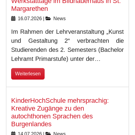
Werkstatttage im Bildhauerhaus in St.
Margarethen
16.07.2026
|
News
Im Rahmen der Lehrveranstaltung „Kunst
und Gestaltung 2“ verbrachten die
Studierenden des 2. Semesters (Bachelor
Lehramt Primarstufe) unter der…
Weiterlesen
KinderHochSchule mehrsprachig:
Kreative Zugänge zu den
autochthonen Sprachen des
Burgenlandes
14.07.2026
|
News