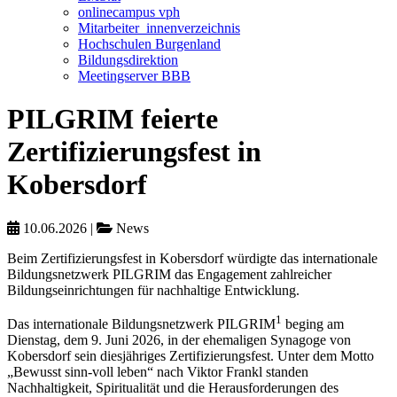
onlinecampus vph
Mitarbeiter_innenverzeichnis
Hochschulen Burgenland
Bildungsdirektion
Meetingserver BBB
PILGRIM feierte
Zertifizierungsfest in
Kobersdorf
10.06.2026
|
News
Beim Zertifizierungsfest in Kobersdorf würdigte das internationale
Bildungsnetzwerk PILGRIM das Engagement zahlreicher
Bildungseinrichtungen für nachhaltige Entwicklung.
1
Das internationale Bildungsnetzwerk PILGRIM
beging am
Dienstag, dem 9. Juni 2026, in der ehemaligen Synagoge von
Kobersdorf sein diesjähriges Zertifizierungsfest. Unter dem Motto
„Bewusst sinn-voll leben“ nach Viktor Frankl standen
Nachhaltigkeit, Spiritualität und die Herausforderungen des