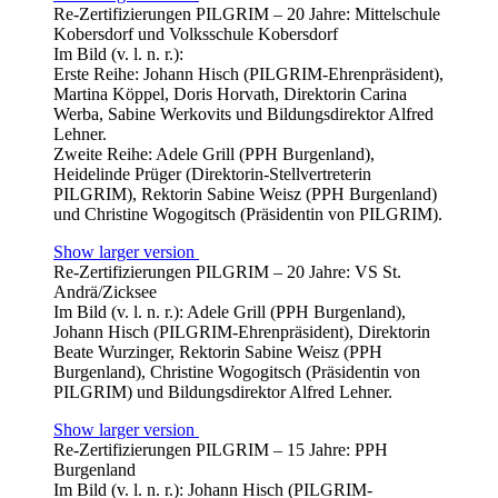
Re-Zertifizierungen PILGRIM – 20 Jahre: Mittelschule
Kobersdorf und Volksschule Kobersdorf
Im Bild (v. l. n. r.):
Erste Reihe: Johann Hisch (PILGRIM-Ehrenpräsident),
Martina Köppel, Doris Horvath, Direktorin Carina
Werba, Sabine Werkovits und Bildungsdirektor Alfred
Lehner.
Zweite Reihe: Adele Grill (PPH Burgenland),
Heidelinde Prüger (Direktorin-Stellvertreterin
PILGRIM), Rektorin Sabine Weisz (PPH Burgenland)
und Christine Wogogitsch (Präsidentin von PILGRIM).
Show larger version
Re-Zertifizierungen PILGRIM – 20 Jahre: VS St.
Andrä/Zicksee
Im Bild (v. l. n. r.): Adele Grill (PPH Burgenland),
Johann Hisch (PILGRIM-Ehrenpräsident), Direktorin
Beate Wurzinger, Rektorin Sabine Weisz (PPH
Burgenland), Christine Wogogitsch (Präsidentin von
PILGRIM) und Bildungsdirektor Alfred Lehner.
Show larger version
Re-Zertifizierungen PILGRIM – 15 Jahre: PPH
Burgenland
Im Bild (v. l. n. r.): Johann Hisch (PILGRIM-