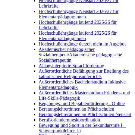
Hochschullehrgänge Neustart 2026/27 für
Lehrkräfte
Hochschullehrgänge Neustart 2026/27 für
Elementarpädagog:innen
Hochschullehrgänge laufend 2025/26 für
Lehrkräfte
Hochschullehrgänge laufend 2025/26 für
Elementarpädagog:innen
Hochschullehrgänge derzeit nicht im Angebot
Akademischer pädagogischer
Sozialtherapeut/Akademische pädagogische
Sozialtherapeutin
Alltagsintegrierte Sprachförderung
Außerordentliche Befähigung zur Erteilung des
katholischen Religionsunterrichts
Außerordentliches Bachelorstudium Inklusive
Elementarpädagogik
Außerordentliches Masterstudium Friedens- und
Life-Skills-Pädagogik
Begabungs- und Begabtenförderung - Online
Beratungslehrer:innen an Pflichtschulen
Beratungslehrer:innen an Pflichtschulen Neustart
Berufsorientierungskoordination
Bewegung und Sport in der Sekundarstufe I –
Schwerpunktlehrer_in