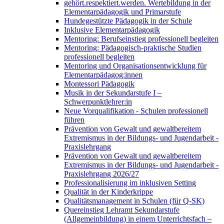
gehört.respektiert.werden. Wertebildung in der
Elementarpädagogik und Primarstufe
Hundegestützte Pädagogik in der Schule
Inklusive Elementarpädagogik
Mentoring: Berufseinstieg professionell begleiten
Mentoring: Pädagogisch-praktische Studien
professionell begleiten
Mentoring und Organisationsentwicklung für
Elementarpädagog:innen
Montessori Pädagogik
Musik in der Sekundarstufe I –
Schwerpunktlehrer:in
Neue Vorqualifikation - Schulen professionell
führen
Prävention von Gewalt und gewaltbereitem
Extremismus in der Bildungs- und Jugendarbeit -
Praxislehrgang
Prävention von Gewalt und gewaltbereitem
Extremismus in der Bildungs- und Jugendarbeit -
Praxislehrgang 2026/27
Professionalisierung im inklusiven Setting
Qualität in der Kinderkrippe
Qualitätsmanagement in Schulen (für Q-SK)
Quereinstieg Lehramt Sekundarstufe
(Allgemeinbildung) in einem Unterrichtsfach –