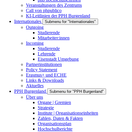
Veranstaltungen des Zentrums
Call von phpublico
KI-Leitlinien der PPH Burgenland
Internationales
Submenu for "Internationales"
Outgoing
Studierende
Mitarbeiter:innen
Incoming
Studierende
Lehrende
Eisenstadt Umgebung
Partnerinstitutionen
Policy Statement
Erasmus+ und ECHE
Links & Downloads
Aktuelles
PPH Burgenland
Submenu for "PPH Burgenland"
Über uns
Organe | Gremien
Strategie
Institute | Organisationseinheiten
Zahlen, Daten & Fakten
Organisationsplan
Hochschulberichte