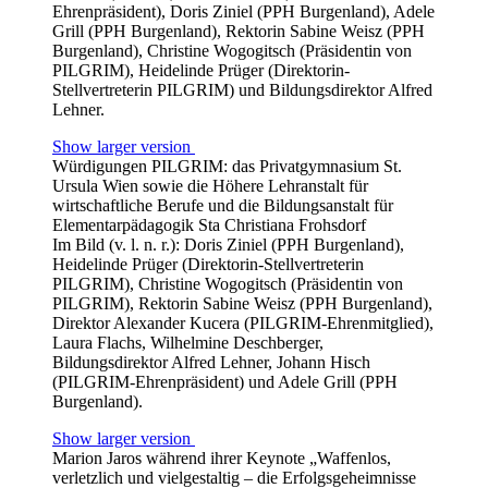
Ehrenpräsident), Doris Ziniel (PPH Burgenland), Adele
Grill (PPH Burgenland), Rektorin Sabine Weisz (PPH
Burgenland), Christine Wogogitsch (Präsidentin von
PILGRIM), Heidelinde Prüger (Direktorin-
Stellvertreterin PILGRIM) und Bildungsdirektor Alfred
Lehner.
Show larger version
Würdigungen PILGRIM: das Privatgymnasium St.
Ursula Wien sowie die Höhere Lehranstalt für
wirtschaftliche Berufe und die Bildungsanstalt für
Elementarpädagogik Sta Christiana Frohsdorf
Im Bild (v. l. n. r.): Doris Ziniel (PPH Burgenland),
Heidelinde Prüger (Direktorin-Stellvertreterin
PILGRIM), Christine Wogogitsch (Präsidentin von
PILGRIM), Rektorin Sabine Weisz (PPH Burgenland),
Direktor Alexander Kucera (PILGRIM-Ehrenmitglied),
Laura Flachs, Wilhelmine Deschberger,
Bildungsdirektor Alfred Lehner, Johann Hisch
(PILGRIM-Ehrenpräsident) und Adele Grill (PPH
Burgenland).
Show larger version
Marion Jaros während ihrer Keynote „Waffenlos,
verletzlich und vielgestaltig – die Erfolgsgeheimnisse