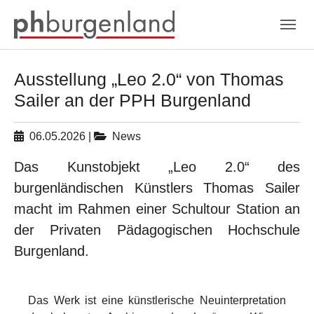
Skip to main navigation
Zum Hauptinhalt springen
Skip to page footer
Ausstellung „Leo 2.0“ von Thomas
Sailer an der PPH Burgenland
06.05.2026
|
News
Das Kunstobjekt „Leo 2.0“ des
burgenländischen Künstlers Thomas Sailer
macht im Rahmen einer Schultour Station an
der Privaten Pädagogischen Hochschule
Burgenland.
Das Werk ist eine künstlerische Neuinterpretation