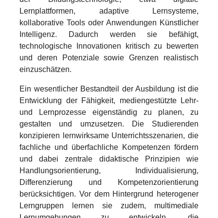
Lernplattformen, adaptive Lernsysteme,
kollaborative Tools oder Anwendungen Künstlicher
Intelligenz. Dadurch werden sie befähigt,
technologische Innovationen kritisch zu bewerten
und deren Potenziale sowie Grenzen realistisch
einzuschätzen.
Ein wesentlicher Bestandteil der Ausbildung ist die
Entwicklung der Fähigkeit, mediengestützte Lehr-
und Lernprozesse eigenständig zu planen, zu
gestalten und umzusetzen. Die Studierenden
konzipieren lernwirksame Unterrichtsszenarien, die
fachliche und überfachliche Kompetenzen fördern
und dabei zentrale didaktische Prinzipien wie
Handlungsorientierung, Individualisierung,
Differenzierung und Kompetenzorientierung
berücksichtigen. Vor dem Hintergrund heterogener
Lerngruppen lernen sie zudem, multimediale
Lernumgebungen zu entwickeln, die