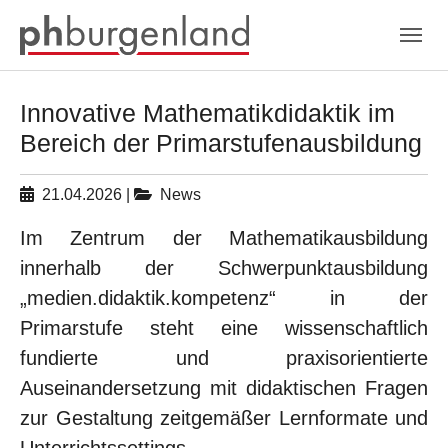
Skip to main navigation
Zum Hauptinhalt springen
Skip to page footer
Innovative Mathematikdidaktik im
Bereich der Primarstufenausbildung
21.04.2026
|
News
Im Zentrum der Mathematikausbildung
innerhalb der Schwerpunktausbildung
„medien.didaktik.kompetenz“ in der
Primarstufe steht eine wissenschaftlich
fundierte und praxisorientierte
Auseinandersetzung mit didaktischen Fragen
zur Gestaltung zeitgemäßer Lernformate und
Unterrichtssettings.