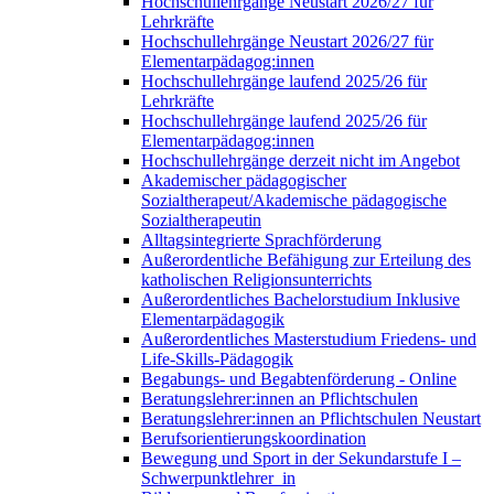
Hochschullehrgänge Neustart 2026/27 für
Lehrkräfte
Hochschullehrgänge Neustart 2026/27 für
Elementarpädagog:innen
Hochschullehrgänge laufend 2025/26 für
Lehrkräfte
Hochschullehrgänge laufend 2025/26 für
Elementarpädagog:innen
Hochschullehrgänge derzeit nicht im Angebot
Akademischer pädagogischer
Sozialtherapeut/Akademische pädagogische
Sozialtherapeutin
Alltagsintegrierte Sprachförderung
Außerordentliche Befähigung zur Erteilung des
katholischen Religionsunterrichts
Außerordentliches Bachelorstudium Inklusive
Elementarpädagogik
Außerordentliches Masterstudium Friedens- und
Life-Skills-Pädagogik
Begabungs- und Begabtenförderung - Online
Beratungslehrer:innen an Pflichtschulen
Beratungslehrer:innen an Pflichtschulen Neustart
Berufsorientierungskoordination
Bewegung und Sport in der Sekundarstufe I –
Schwerpunktlehrer_in