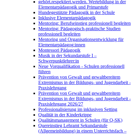
gehört.respektiert.werden. Wertebildung in der
Elementarpädagogik und Primarstufe
Hundegestützte Pädagogik in der Schule
Inklusive Elementarpädagogik
Mentoring: Berufseinstieg professionell begleiten
Mentoring: Pädagogisch-praktische Studien
professionell begleiten
Mentoring und Organisationsentwicklung für
Elementarpädagog:innen
Montessori Pädagogik
Musik in der Sekundarstufe I –
Schwerpunktlehrer:in
Neue Vorqualifikation - Schulen professionell
führen
Prävention von Gewalt und gewaltbereitem
Extremismus in der Bildungs- und Jugendarbeit -
Praxislehrgang
Prävention von Gewalt und gewaltbereitem
Extremismus in der Bildungs- und Jugendarbeit -
Praxislehrgang 2026/27
Professionalisierung im inklusiven Setting
Qualität in der Kinderkrippe
Qualitätsmanagement in Schulen (für Q-SK)
Quereinstieg Lehramt Sekundarstufe
(Allgemeinbildung) in einem Unterrichtsfach –