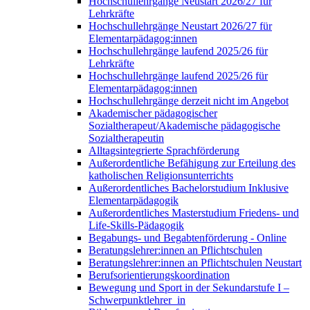
Hochschullehrgänge Neustart 2026/27 für
Lehrkräfte
Hochschullehrgänge Neustart 2026/27 für
Elementarpädagog:innen
Hochschullehrgänge laufend 2025/26 für
Lehrkräfte
Hochschullehrgänge laufend 2025/26 für
Elementarpädagog:innen
Hochschullehrgänge derzeit nicht im Angebot
Akademischer pädagogischer
Sozialtherapeut/Akademische pädagogische
Sozialtherapeutin
Alltagsintegrierte Sprachförderung
Außerordentliche Befähigung zur Erteilung des
katholischen Religionsunterrichts
Außerordentliches Bachelorstudium Inklusive
Elementarpädagogik
Außerordentliches Masterstudium Friedens- und
Life-Skills-Pädagogik
Begabungs- und Begabtenförderung - Online
Beratungslehrer:innen an Pflichtschulen
Beratungslehrer:innen an Pflichtschulen Neustart
Berufsorientierungskoordination
Bewegung und Sport in der Sekundarstufe I –
Schwerpunktlehrer_in