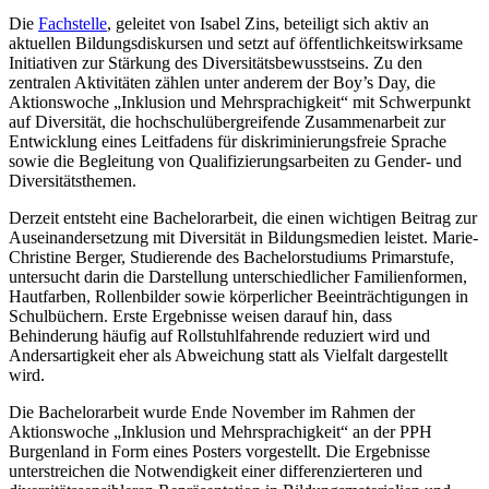
Die
Fachstelle
, geleitet von Isabel Zins, beteiligt sich aktiv an
aktuellen Bildungsdiskursen und setzt auf öffentlichkeitswirksame
Initiativen zur Stärkung des Diversitätsbewusstseins. Zu den
zentralen Aktivitäten zählen unter anderem der Boy’s Day, die
Aktionswoche „Inklusion und Mehrsprachigkeit“ mit Schwerpunkt
auf Diversität, die hochschulübergreifende Zusammenarbeit zur
Entwicklung eines Leitfadens für diskriminierungsfreie Sprache
sowie die Begleitung von Qualifizierungsarbeiten zu Gender- und
Diversitätsthemen.
Derzeit entsteht eine Bachelorarbeit, die einen wichtigen Beitrag zur
Auseinandersetzung mit Diversität in Bildungsmedien leistet. Marie-
Christine Berger, Studierende des Bachelorstudiums Primarstufe,
untersucht darin die Darstellung unterschiedlicher Familienformen,
Hautfarben, Rollenbilder sowie körperlicher Beeinträchtigungen in
Schulbüchern. Erste Ergebnisse weisen darauf hin, dass
Behinderung häufig auf Rollstuhlfahrende reduziert wird und
Andersartigkeit eher als Abweichung statt als Vielfalt dargestellt
wird.
Die Bachelorarbeit wurde Ende November im Rahmen der
Aktionswoche „Inklusion und Mehrsprachigkeit“ an der PPH
Burgenland in Form eines Posters vorgestellt. Die Ergebnisse
unterstreichen die Notwendigkeit einer differenzierteren und