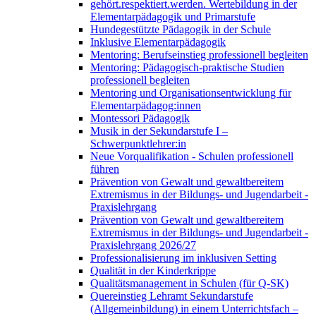
gehört.respektiert.werden. Wertebildung in der
Elementarpädagogik und Primarstufe
Hundegestützte Pädagogik in der Schule
Inklusive Elementarpädagogik
Mentoring: Berufseinstieg professionell begleiten
Mentoring: Pädagogisch-praktische Studien
professionell begleiten
Mentoring und Organisationsentwicklung für
Elementarpädagog:innen
Montessori Pädagogik
Musik in der Sekundarstufe I –
Schwerpunktlehrer:in
Neue Vorqualifikation - Schulen professionell
führen
Prävention von Gewalt und gewaltbereitem
Extremismus in der Bildungs- und Jugendarbeit -
Praxislehrgang
Prävention von Gewalt und gewaltbereitem
Extremismus in der Bildungs- und Jugendarbeit -
Praxislehrgang 2026/27
Professionalisierung im inklusiven Setting
Qualität in der Kinderkrippe
Qualitätsmanagement in Schulen (für Q-SK)
Quereinstieg Lehramt Sekundarstufe
(Allgemeinbildung) in einem Unterrichtsfach –