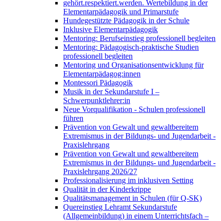
gehört.respektiert.werden. Wertebildung in der
Elementarpädagogik und Primarstufe
Hundegestützte Pädagogik in der Schule
Inklusive Elementarpädagogik
Mentoring: Berufseinstieg professionell begleiten
Mentoring: Pädagogisch-praktische Studien
professionell begleiten
Mentoring und Organisationsentwicklung für
Elementarpädagog:innen
Montessori Pädagogik
Musik in der Sekundarstufe I –
Schwerpunktlehrer:in
Neue Vorqualifikation - Schulen professionell
führen
Prävention von Gewalt und gewaltbereitem
Extremismus in der Bildungs- und Jugendarbeit -
Praxislehrgang
Prävention von Gewalt und gewaltbereitem
Extremismus in der Bildungs- und Jugendarbeit -
Praxislehrgang 2026/27
Professionalisierung im inklusiven Setting
Qualität in der Kinderkrippe
Qualitätsmanagement in Schulen (für Q-SK)
Quereinstieg Lehramt Sekundarstufe
(Allgemeinbildung) in einem Unterrichtsfach –