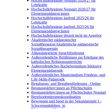
Hochschullehrgänge Neustart 2026/27 für
Lehrkräfte
Hochschullehrgänge Neustart 2026/27 für
Elementarpädagog:innen
Hochschullehrgänge laufend 2025/26 für
Lehrkräfte
Hochschullehrgänge laufend 2025/26 für
Elementarpädagog:innen
Hochschullehrgänge derzeit nicht im Angebot
Akademischer pädagogischer
Sozialtherapeut/Akademische pädagogische
Sozialtherapeutin
Alltagsintegrierte Sprachförderung
Außerordentliche Befähigung zur Erteilung des
katholischen Religionsunterrichts
Außerordentliches Bachelorstudium Inklusive
Elementarpädagogik
Außerordentliches Masterstudium Friedens- und
Life-Skills-Pädagogik
Begabungs- und Begabtenförderung - Online
Beratungslehrer:innen an Pflichtschulen
Beratungslehrer:innen an Pflichtschulen Neustart
Berufsorientierungskoordination
Bewegung und Sport in der Sekundarstufe I –
Schwerpunktlehrer_in