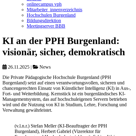
onlinecampus vph
Mitarbeiter_innenverzeichnis
Hochschulen Burgenland
Bildungsdirektion
Meetingserver BBB
KI an der PPH Burgenland:
visionär, sicher, demokratisch
26.11.2025
|
News
Die Private Pädagogische Hochschule Burgenland (PPH
Burgenland) setzt auf einen verantwortungsvollen, sicheren und
chancengerechten Einsatz von Künstlicher Intelligenz (KI) in Aus-,
Fort- und Weiterbildung. Kernstück ist ein burgenländisches KI-
Managementsystem, das auf hochschuleigenen Servern betrieben
wird und die Nutzung von KI in Studium, Lehre, Forschung und
Verwaltung gewährleistet.
(v.l.n.r.) Stefan Meller (KI-Beauftragter der PPH
Burgenland), Herbert Gabriel (Vizerektor für