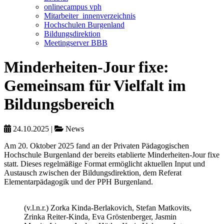
onlinecampus vph
Mitarbeiter_innenverzeichnis
Hochschulen Burgenland
Bildungsdirektion
Meetingserver BBB
Minderheiten-Jour fixe:
Gemeinsam für Vielfalt im
Bildungsbereich
24.10.2025
|
News
Am 20. Oktober 2025 fand an der Privaten Pädagogischen
Hochschule Burgenland der bereits etablierte Minderheiten-Jour fixe
statt. Dieses regelmäßige Format ermöglicht aktuellen Input und
Austausch zwischen der Bildungsdirektion, dem Referat
Elementarpädagogik und der PPH Burgenland.
(v.l.n.r.) Zorka Kinda-Berlakovich, Stefan Matkovits,
Zrinka Reiter-Kinda, Eva Gröstenberger, Jasmin