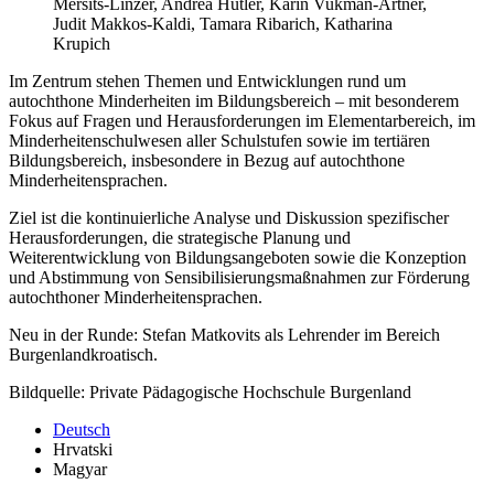
Mersits-Linzer, Andrea Hütler, Karin Vukman-Artner,
Judit Makkos-Kaldi, Tamara Ribarich, Katharina
Krupich
Im Zentrum stehen Themen und Entwicklungen rund um
autochthone Minderheiten im Bildungsbereich – mit besonderem
Fokus auf Fragen und Herausforderungen im Elementarbereich, im
Minderheitenschulwesen aller Schulstufen sowie im tertiären
Bildungsbereich, insbesondere in Bezug auf autochthone
Minderheitensprachen.
Ziel ist die kontinuierliche Analyse und Diskussion spezifischer
Herausforderungen, die strategische Planung und
Weiterentwicklung von Bildungsangeboten sowie die Konzeption
und Abstimmung von Sensibilisierungsmaßnahmen zur Förderung
autochthoner Minderheitensprachen.
Neu in der Runde: Stefan Matkovits als Lehrender im Bereich
Burgenlandkroatisch.
Bildquelle: Private Pädagogische Hochschule Burgenland
Deutsch
Hrvatski
Magyar