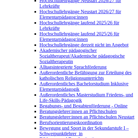
Hochschullehrgänge Neustart 2026/27 für
Lehrkräfte
Hochschullehrgänge Neustart 2026/27 für
Elementarpädagog:innen
Hochschullehrgänge laufend 2025/26 für
Lehrkräfte
Hochschullehrgänge laufend 2025/26 für
Elementarpädagog:innen
Hochschullehrgänge derzeit nicht im Angebot
Akademischer pädagogischer
Sozialtherapeut/Akademische pädagogische
Sozialtherapeutin
Alltagsintegrierte Sprachförderung
Außerordentliche Befähigung zur Erteilung des
katholischen Religionsunterrichts
Außerordentliches Bachelorstudium Inklusive
Elementarpädagogik
Außerordentliches Masterstudium Friedens- und
Life-Skills-Pädagogik
Begabungs- und Begabtenförderung - Online
Beratungslehrer:innen an Pflichtschulen
Beratungslehrer:innen an Pflichtschulen Neustart
Berufsorientierungskoordination
Bewegung und Sport in der Sekundarstufe I –
Schwerpunktlehrer_in