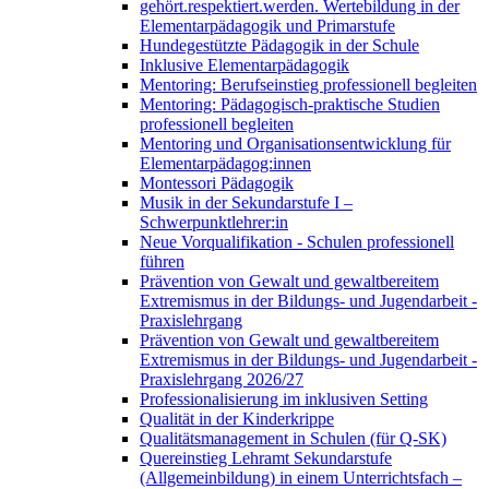
gehört.respektiert.werden. Wertebildung in der
Elementarpädagogik und Primarstufe
Hundegestützte Pädagogik in der Schule
Inklusive Elementarpädagogik
Mentoring: Berufseinstieg professionell begleiten
Mentoring: Pädagogisch-praktische Studien
professionell begleiten
Mentoring und Organisationsentwicklung für
Elementarpädagog:innen
Montessori Pädagogik
Musik in der Sekundarstufe I –
Schwerpunktlehrer:in
Neue Vorqualifikation - Schulen professionell
führen
Prävention von Gewalt und gewaltbereitem
Extremismus in der Bildungs- und Jugendarbeit -
Praxislehrgang
Prävention von Gewalt und gewaltbereitem
Extremismus in der Bildungs- und Jugendarbeit -
Praxislehrgang 2026/27
Professionalisierung im inklusiven Setting
Qualität in der Kinderkrippe
Qualitätsmanagement in Schulen (für Q-SK)
Quereinstieg Lehramt Sekundarstufe
(Allgemeinbildung) in einem Unterrichtsfach –