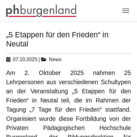
Skip to main navigation
Zum Hauptinhalt springen
Skip to page footer
„5 Etappen für den Frieden“ in
Neutal
07.10.2025
|
News
Am 2. Oktober 2025 nahmen 25
Lehrpersonen aus verschiedenen Schultypen
an der Veranstaltung „5 Etappen für den
Frieden“ in Neutal teil, die im Rahmen der
Tagung „7 Tage für den Frieden“ stattfand.
Organisiert wurde diese Fortbildung von der
Privaten Pädagogischen Hochschule
Burgenland, der Bildungsdirektion für