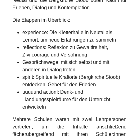
Neutal und die Bergkirche Stoob boten Raum für
Erleben, Dialog und Kontemplation.
Die Etappen im Überblick:
experience:
Die Kletterhalle in Neutal als
Lernort, um neue Erfahrungen zu sammeln
reflections:
Reflexion zu Gewaltfreiheit,
Zivilcourage und Versöhnung
Gesprächswege:
mit sich selbst und mit
anderen in Dialog treten
spirit:
Spirituelle Kraftorte (Bergkirche Stoob)
entdecken, Gebet für den Frieden
uuuuund action!:
Denk- und
Handlungsspielräume für den Unterricht
entwickeln
Mehrere Schulen waren mit zwei Lehrpersonen
vertreten, um die Inhalte anschließend
fächerübergreifend mit ihren Schüler:innen