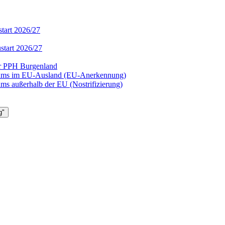
tart 2026/27
start 2026/27
er PPH Burgenland
diums im EU-Ausland (EU-Anerkennung)
ms außerhalb der EU (Nostrifizierung)
g"