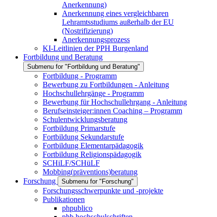
Anerkennung)
Anerkennung eines vergleichbaren
Lehramtsstudiums außerhalb der EU
(Nostrifizierung)
Anerkennungsprozess
KI-Leitlinien der PPH Burgenland
Fortbildung und Beratung
Submenu for "Fortbildung und Beratung"
Fortbildung - Programm
Bewerbung zu Fortbildungen - Anleitung
Hochschullehrgänge - Programm
Bewerbung für Hochschullehrgang - Anleitung
Berufseinsteiger:innen Coaching – Programm
Schulentwicklungsberatung
Fortbildung Primarstufe
Fortbildung Sekundarstufe
Fortbildung Elementarpädagogik
Fortbildung Religionspädagogik
SCHiLF/SCHüLF
Mobbing(präventions)beratung
Forschung
Submenu for "Forschung"
Forschungsschwerpunkte und -projekte
Publikationen
phpublico
phb hochschulschriften