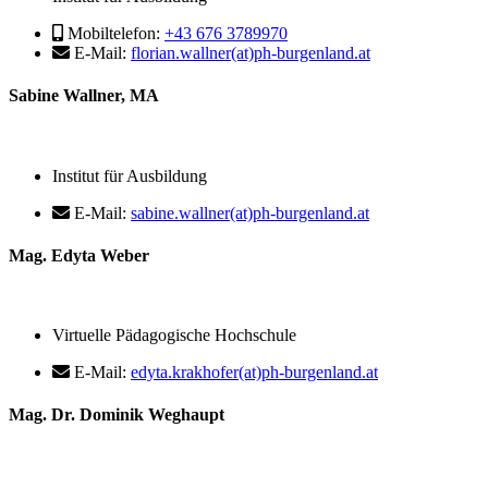
Mobiltelefon:
+43 676 3789970
E-Mail:
florian.wallner(at)ph-burgenland.at
Sabine Wallner, MA
Institut für Ausbildung
E-Mail:
sabine.wallner(at)ph-burgenland.at
Mag. Edyta Weber
Virtuelle Pädagogische Hochschule
E-Mail:
edyta.krakhofer(at)ph-burgenland.at
Mag. Dr. Dominik Weghaupt