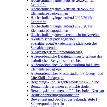
Hochschullehrgänge Neustart 2026/27 für
Lehrkräfte
Hochschullehrgänge Neustart 2026/27 für
Elementarpädagog:innen
Hochschullehrgänge laufend 2025/26 für
Lehrkräfte
Hochschullehrgänge laufend 2025/26 für
Elementarpädagog:innen
Hochschullehrgänge derzeit nicht im Angebot
Akademischer pädagogischer
Sozialtherapeut/Akademische pädagogische
Sozialtherapeutin
Alltagsintegrierte Sprachförderung
Außerordentliche Befähigung zur Erteilung des
katholischen Religionsunterrichts
Außerordentliches Bachelorstudium Inklusive
Elementarpädagogik
Außerordentliches Masterstudium Friedens- und
Life-Skills-Pädagogik
Begabungs- und Begabtenförderung - Online
Beratungslehrer:innen an Pflichtschulen
Beratungslehrer:innen an Pflichtschulen Neustart
Berufsorientierungskoordination
Bewegung und Sport in der Sekundarstufe I –
Schwerpunktlehrer_in