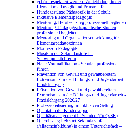
gehört.respektiert.werden. Wertebildung in der
Elementarpädagogik und Primarstufe
Hundegestützte Pädagogik in der Schule
Inklusive Elementarpädagogik
Mentoring: Berufseinstieg professionell begleiten
Mentoring: Pädagogisch-praktische Studien
professionell begleiten
Mentoring und Organisationsentwicklung für
Elementarpädagog:innen
Montessori Pädagogik
Musik in der Sekundarstufe I –
Schwerpunktlehrer:in
Neue Vorqualifikation - Schulen professionell
führen
Prävention von Gewalt und gewaltbereitem
Extremismus in der Bildungs- und Jugendarbeit -
Praxislehrgang
Prävention von Gewalt und gewaltbereitem
Extremismus in der Bildungs- und Jugendarbeit -
Praxislehrgang 2026/27
Professionalisierung im inklusiven Setting
Qualität in der Kinderkrippe
Qualitätsmanagement in Schulen (für Q-SK)
Quereinstieg Lehramt Sekundarstufe
(Allgemeinbildung) in einem Unterrichtsfach –