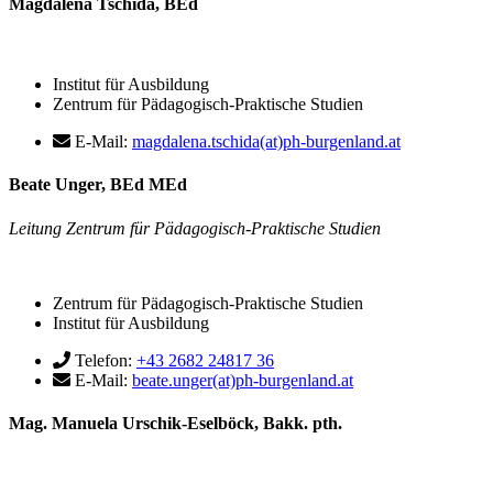
Magdalena Tschida, BEd
Institut für Ausbildung
Zentrum für Pädagogisch-Praktische Studien
E-Mail:
magdalena.tschida(at)ph-burgenland.at
Beate Unger, BEd MEd
Leitung Zentrum für Pädagogisch-Praktische Studien
Zentrum für Pädagogisch-Praktische Studien
Institut für Ausbildung
Telefon:
+43 2682 24817 36
E-Mail:
beate.unger(at)ph-burgenland.at
Mag. Manuela Urschik-Eselböck, Bakk. pth.