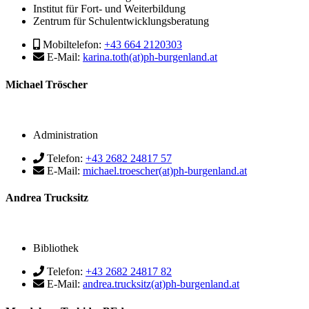
Institut für Fort- und Weiterbildung
Zentrum für Schulentwicklungsberatung
Mobiltelefon:
+43 664 2120303
E-Mail:
karina.toth(at)ph-burgenland.at
Michael Tröscher
Administration
Telefon:
+43 2682 24817 57
E-Mail:
michael.troescher(at)ph-burgenland.at
Andrea Trucksitz
Bibliothek
Telefon:
+43 2682 24817 82
E-Mail:
andrea.trucksitz(at)ph-burgenland.at