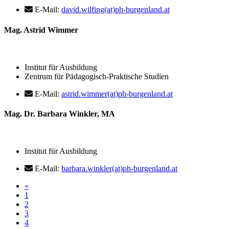
E-Mail:
david.wilfing(at)ph-burgenland.at
Mag. Astrid Wimmer
Institut für Ausbildung
Zentrum für Pädagogisch-Praktische Studien
E-Mail:
astrid.wimmer(at)ph-burgenland.at
Mag. Dr. Barbara Winkler, MA
Institut für Ausbildung
E-Mail:
barbara.winkler(at)ph-burgenland.at
«
1
2
3
4