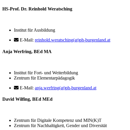
HS-Prof. Dr. Reinhold Weratsching
Institut für Ausbildung
E-Mail:
reinhold.weratsching(at)ph-burgenland.at
Anja Werfring, BEd MA
Institut für Fort- und Weiterbildung
Zentrum für Elementarpädagogik
E-Mail:
anja.werfring(at)ph-burgenland.at
David Wilfing, BEd MEd
Zentrum für Digitale Kompetenz und MIN(K)T
Zentrum für Nachhaltigkeit, Gender und Diversität