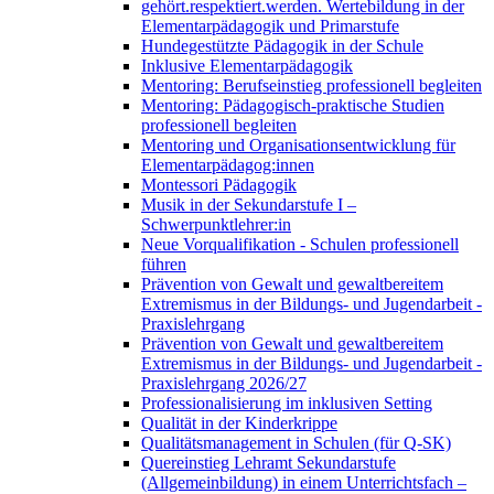
gehört.respektiert.werden. Wertebildung in der
Elementarpädagogik und Primarstufe
Hundegestützte Pädagogik in der Schule
Inklusive Elementarpädagogik
Mentoring: Berufseinstieg professionell begleiten
Mentoring: Pädagogisch-praktische Studien
professionell begleiten
Mentoring und Organisationsentwicklung für
Elementarpädagog:innen
Montessori Pädagogik
Musik in der Sekundarstufe I –
Schwerpunktlehrer:in
Neue Vorqualifikation - Schulen professionell
führen
Prävention von Gewalt und gewaltbereitem
Extremismus in der Bildungs- und Jugendarbeit -
Praxislehrgang
Prävention von Gewalt und gewaltbereitem
Extremismus in der Bildungs- und Jugendarbeit -
Praxislehrgang 2026/27
Professionalisierung im inklusiven Setting
Qualität in der Kinderkrippe
Qualitätsmanagement in Schulen (für Q-SK)
Quereinstieg Lehramt Sekundarstufe
(Allgemeinbildung) in einem Unterrichtsfach –