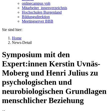
onlinecampus vph
Mitarbeiter_innenverzeichnis
Hochschulen Burgenland
Bildungsdirektion
Meetingserver BBB
Sie sind hier:
Home
News-Detail
Symposium mit den
Expert:innen Kerstin Uvnäs-
Moberg und Henri Julius zu
psychologischen und
neurobiologischen Grundlagen
menschlicher Beziehung