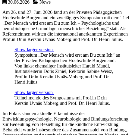
30.06.2026
|
News
Am 26. und 27. Juni 2026 fand an der Privaten Pädagogischen
Hochschule Burgenland ein zweitägiges Symposium mit dem Titel
„Der Mensch wird erst am Du zum Ich – Psychologische und
neurobiologische Grundlagen menschlicher Beziehung“ statt. Als
Referent:innen wirkten die international anerkannten Expert:innen
Prof.in Dr.in Kerstin Uvnäs-Moberg und Prof. Dr. Henri Julius.
Show larger version
Symposium „Der Mensch wird erst am Du zum Ich“ an
der Privaten Pädagogischen Hochschule Burgenland.
Von links: ehemaliger Institutsleiter Harald Mandl,
Institutsleiterin Doris Ziniel, Rektorin Sabine Weisz,
Prof.in Dr.in Kerstin Uvnäs-Moberg und Prof. Dr.
Henri Julius.
Show larger version
Teilnehmende des Symposiums mit Prof.in Dr.in
Kerstin Uvnäs-Moberg und Prof. Dr. Henri Julius.
Im Fokus standen aktuelle Erkenntnisse der
Entwicklungspsychologie, Neurobiologie und Bindungsforschung
zur Bedeutung von Beziehung für die kindliche Entwicklung.
Behandelt wurde insbesondere das Zusammenspiel von Bindung,