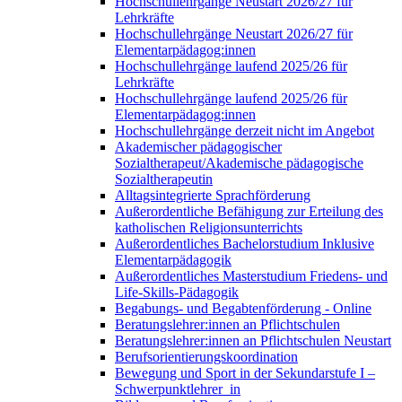
Hochschullehrgänge Neustart 2026/27 für
Lehrkräfte
Hochschullehrgänge Neustart 2026/27 für
Elementarpädagog:innen
Hochschullehrgänge laufend 2025/26 für
Lehrkräfte
Hochschullehrgänge laufend 2025/26 für
Elementarpädagog:innen
Hochschullehrgänge derzeit nicht im Angebot
Akademischer pädagogischer
Sozialtherapeut/Akademische pädagogische
Sozialtherapeutin
Alltagsintegrierte Sprachförderung
Außerordentliche Befähigung zur Erteilung des
katholischen Religionsunterrichts
Außerordentliches Bachelorstudium Inklusive
Elementarpädagogik
Außerordentliches Masterstudium Friedens- und
Life-Skills-Pädagogik
Begabungs- und Begabtenförderung - Online
Beratungslehrer:innen an Pflichtschulen
Beratungslehrer:innen an Pflichtschulen Neustart
Berufsorientierungskoordination
Bewegung und Sport in der Sekundarstufe I –
Schwerpunktlehrer_in