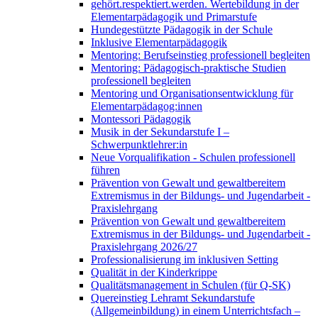
gehört.respektiert.werden. Wertebildung in der
Elementarpädagogik und Primarstufe
Hundegestützte Pädagogik in der Schule
Inklusive Elementarpädagogik
Mentoring: Berufseinstieg professionell begleiten
Mentoring: Pädagogisch-praktische Studien
professionell begleiten
Mentoring und Organisationsentwicklung für
Elementarpädagog:innen
Montessori Pädagogik
Musik in der Sekundarstufe I –
Schwerpunktlehrer:in
Neue Vorqualifikation - Schulen professionell
führen
Prävention von Gewalt und gewaltbereitem
Extremismus in der Bildungs- und Jugendarbeit -
Praxislehrgang
Prävention von Gewalt und gewaltbereitem
Extremismus in der Bildungs- und Jugendarbeit -
Praxislehrgang 2026/27
Professionalisierung im inklusiven Setting
Qualität in der Kinderkrippe
Qualitätsmanagement in Schulen (für Q-SK)
Quereinstieg Lehramt Sekundarstufe
(Allgemeinbildung) in einem Unterrichtsfach –