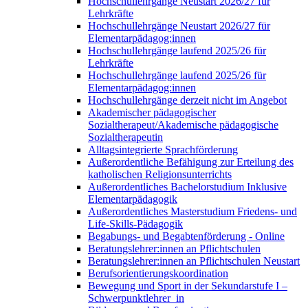
Hochschullehrgänge Neustart 2026/27 für
Lehrkräfte
Hochschullehrgänge Neustart 2026/27 für
Elementarpädagog:innen
Hochschullehrgänge laufend 2025/26 für
Lehrkräfte
Hochschullehrgänge laufend 2025/26 für
Elementarpädagog:innen
Hochschullehrgänge derzeit nicht im Angebot
Akademischer pädagogischer
Sozialtherapeut/Akademische pädagogische
Sozialtherapeutin
Alltagsintegrierte Sprachförderung
Außerordentliche Befähigung zur Erteilung des
katholischen Religionsunterrichts
Außerordentliches Bachelorstudium Inklusive
Elementarpädagogik
Außerordentliches Masterstudium Friedens- und
Life-Skills-Pädagogik
Begabungs- und Begabtenförderung - Online
Beratungslehrer:innen an Pflichtschulen
Beratungslehrer:innen an Pflichtschulen Neustart
Berufsorientierungskoordination
Bewegung und Sport in der Sekundarstufe I –
Schwerpunktlehrer_in