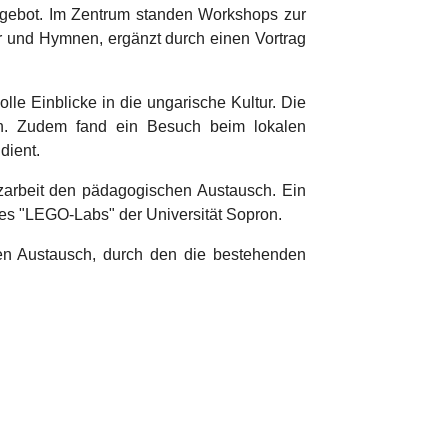
Angebot. Im Zentrum standen Workshops zur
r und Hymnen, ergänzt durch einen Vortrag
olle Einblicke in die ungarische Kultur. Die
en. Zudem fand ein Besuch beim lokalen
 dient.
tzarbeit den pädagogischen Austausch. Ein
des "LEGO-Labs" der Universität Sopron.
den Austausch, durch den die bestehenden
Show larger version