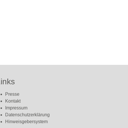
inks
Presse
Kontakt
Impressum
Datenschutzerklärung
Hinweisgebersystem