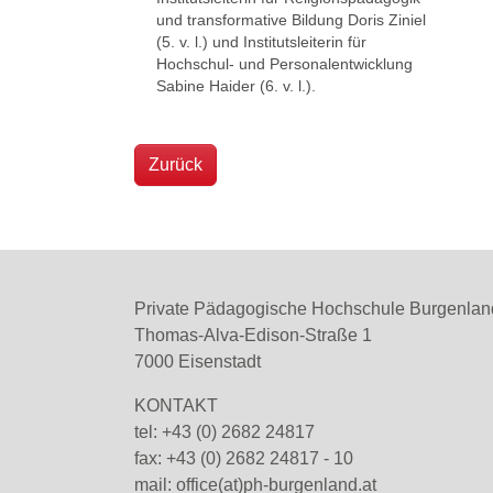
und transformative Bildung Doris Ziniel
(5. v. l.) und Institutsleiterin für
Hochschul- und Personalentwicklung
Sabine Haider (6. v. l.).
Show larger version
Show l
Zurück
Private Pädagogische Hochschule Burgenlan
Thomas-Alva-Edison-Straße 1
7000 Eisenstadt
KONTAKT
tel: +43 (0) 2682 24817
fax: +43 (0) 2682 24817 - 10
mail:
office(at)ph-burgenland.at