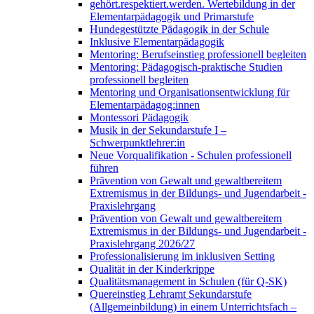
gehört.respektiert.werden. Wertebildung in der
Elementarpädagogik und Primarstufe
Hundegestützte Pädagogik in der Schule
Inklusive Elementarpädagogik
Mentoring: Berufseinstieg professionell begleiten
Mentoring: Pädagogisch-praktische Studien
professionell begleiten
Mentoring und Organisationsentwicklung für
Elementarpädagog:innen
Montessori Pädagogik
Musik in der Sekundarstufe I –
Schwerpunktlehrer:in
Neue Vorqualifikation - Schulen professionell
führen
Prävention von Gewalt und gewaltbereitem
Extremismus in der Bildungs- und Jugendarbeit -
Praxislehrgang
Prävention von Gewalt und gewaltbereitem
Extremismus in der Bildungs- und Jugendarbeit -
Praxislehrgang 2026/27
Professionalisierung im inklusiven Setting
Qualität in der Kinderkrippe
Qualitätsmanagement in Schulen (für Q-SK)
Quereinstieg Lehramt Sekundarstufe
(Allgemeinbildung) in einem Unterrichtsfach –