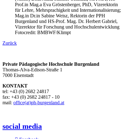
Prof.in Mag.a Eva Gröstenberger, PhD, Vizerektorin
für Lehre, Mehrsprachigkeit und Internationalisierung;
Mag.in Dr.in Sabine Weisz, Rektorin der PPH
Burgenland und HS-Prof. Mag. Dr. Herbert Gabriel,
Vizerektor für Forschung und Hochschulentwicklung
Fotocredit: BMBWF/Klimpt
Zurück
Private Pädagogische Hochschule Burgenland
Thomas-Alva-Edison-Straße 1
7000 Eisenstadt
KONTAKT
tel: +43 (0) 2682 24817
fax: +43 (0) 2682 24817 - 10
mail:
office(at)ph-burgenland.at
social media