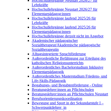
Hochschullehrgänge Neustart 2026/27 für
Lehrkräfte
Hochschullehrgänge Neustart 2026/27 für
Elementarpädagog:innen
Hochschullehrgänge laufend 2025/26 für
Lehrkräfte
Hochschullehrgänge laufend 2025/26 für
Elementarpädagog:innen
Hochschullehrgänge derzeit nicht im Angebot
Akademischer pädagogischer
Sozialtherapeut/Akademische pädagogische
Sozialtherapeutin
Alltagsintegrierte Sprachförderung
Außerordentliche Befähigung zur Erteilung des
katholischen Religionsunterrichts
Außerordentliches Bachelorstudium Inklusive
Elementarpädagogik
Außerordentliches Masterstudium Friedens- und
Life-Skills-Pädagogik
Begabungs- und Begabtenförderung - Online
Beratungslehrer:innen an Pflichtschulen
Beratungslehrer:innen an Pflichtschulen Neustart
Berufsorientierungskoordination
Bewegung und Sport in der Sekundarstufe I –
Schwerpunktlehrer_in